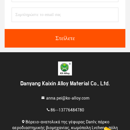
Στείλετε
Danyang Kaixin Alloy Material Co., Ltd.
anna.pei@kx-alloy.com
86--13776484780
Βόρειο-ανατολικά της γέφυρας Danlv, πάρκο
αεροδιαστημικής βιομηχανίας, κωμόπολη Lvcheng, πόλη