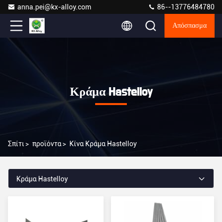
anna.pei@kx-alloy.com
86--13776484780
Απόσπασμα
Κράμα Hastelloy
Σπίτι
>
προϊόντα
>
Κίνα Κράμα Hastelloy
Κράμα Hastelloy