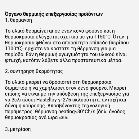
Όργανο θερμικής επεξεργασίας προϊόντων
1, θέρμανση
Το υλικό θερμαίνεται σε έναν κενό φούρνο και η
θερμοκρασία ελέγχεται σχετικά με για 1150°C. Όταν η
θερμοκρασία φθάνει στο απαραίτητο επίπεδο (περίπου
1100°C), αρχίστε να κρατάτε τη θέρμανση για μια
περίοδο. Εάν η θερμική αγωγιμότητα του υλικού είναι
φτωχή, κατόπιν λάβετε άλλα προστατευτικά μέτρα.
2, συντήρηση θερμότητας
Το υλικό μπορεί να δροσιστεί στη θερμοκρασία
δωματίου ή να χαμηλώσει στον κενό φούρνο. Μπορεί
επίσης να είναι με την απόσβεση της επεξεργασίας για
να βελτιώσει Hastelloy γ-276 σκληρότητα, αντοχή και
δύναμη κούρασης. Αποσβήνοντας τεχνολογική
παράμετρος: θέρμανση heating≤30°Ch/s (δηλ. άνοδος
θερμοκρασίας ανά ώρα
<30>
3, μετρίαση