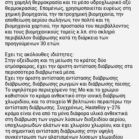
στη χαμηλή θερμοκρασία και το μέσο υδροχλωρικό οξύ
θερμοκρασίας. Επομένως, χρησιμοποιείται ευρέως στη
χημική βιομηχανία, την πετροχημική βιομηχανία, την
αποθείωση αερίου σωλήνων, τον πολτό και τη
βιομηχανία χαρτιού, την προστασία του περιβάλλοντος
και τους βιομηχανικούς τομείς κ.λπ. στο σκληρό
περιβάλλον διάβρωσης κατά τη διάρκεια των
προηγούμενων 30 ετών.
Έχει τις ακόλουθες ιδιότητες:
Στην οξείδωση και τη μείωση το κράτος δύο
ατμόσφαιρας, έχει την άριστη αντίσταση διάβρωσης στα
περισσότερα διαβρωτικά μέσα.
Έχει την άριστη αντίσταση αντίστασης διάβρωσης
διάβρωσης, διάβρωσης ρωγμών και διάβρωσης πίεσης.
Το υψηλότερο περιεχόμενο της Mo και το χρώμιο
καθιστούν το κράμα ανθεκτικό στην ιονική διάβρωση
χλωριδίου, και το στοιχείο W βελτιώνει περαιτέρω την
αντίσταση διάβρωσης. Συγχρόνως, Hastelloy γ-276
κράμα είναι ένα από τα μόνα διάφορα υλικά ανθεκτικά
στη διάβρωση των υγρών λύσεων διοξειδίου αερίου,
υποχλωριωδών αλάτων και χλωρίου χλωρίου, και έχει
τη σημαντική αντίσταση διάβρωσης στην υψηλή
συγκέντρωση των αλατισμένων λύσεων χλωριδίου