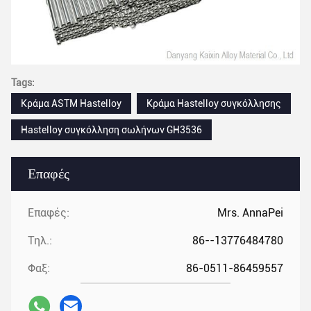
Tags:
Κράμα ASTM Hastelloy
Κράμα Hastelloy συγκόλλησης
Hastelloy συγκόλληση σωλήνων GH3536
Επαφές
Επαφές:
Mrs. AnnaPei
Τηλ.:
86--13776484780
Φαξ:
86-0511-86459557