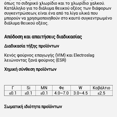
όπως το σιδηρικό χλωρίδιο και το χλωρίδιο χαλκού.
Κατάλληλο για το διάλυμα θειικού οξέος των διάφορων
συγκεντρώσεων, είναι ένα από τα λίγα υλικά που
μπορούν να χρησιμοποιηθούν στο καυτό συγκεντρωμένο
διάλυμα θειικού οξέος.
Απόδοση και απαιτήσεις διαδικασίας
Διαδικασία τήξης προϊόντων
Κενός φούρνος επαγωγής (VIM) και Electroslag
λειώνοντας ξανά φούρνος (ESR)
Χημική σύνθεση προϊόντων
Γ
Si
ΜΝ
Φε
W
Κοβάλτιο
≤0.1
≤0.1
≤0.1
4.0~7.0
3.0~4.5
≤2.5
Σωματική ιδιότητα προϊόντων