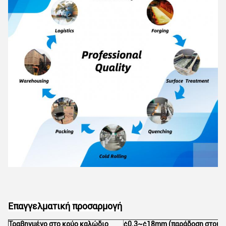
Επαγγελματική προσαρμογή
Τραβηγμένο στο κρύο καλώδιο
¢0.3~¢18mm (παράδοση στους 