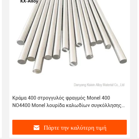
Κράμα 400 στρογγυλός φραγμός Monel 400
NO4400 Monel λουρίδα καλωδίων συγκόλλησης
φύλλων πιάτων
Πάρτε την καλύτερη τιμή