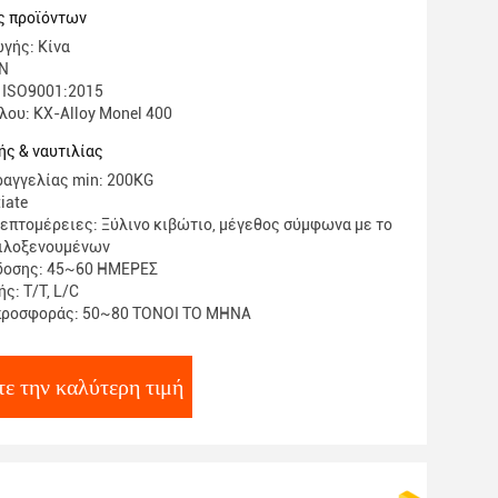
ς προϊόντων
γής: Κίνα
IN
 ISO9001:2015
λου: KX-Alloy Monel 400
ς & ναυτιλίας
αγγελίας min: 200KG
iate
επτομέρειες: Ξύλινο κιβώτιο, μέγεθος σύμφωνα με το
φιλοξενουμένων
δοσης: 45~60 ΗΜΕΡΕΣ
ς: T/T, L/C
προσφοράς: 50~80 ΤΟΝΟΙ ΤΟ ΜΗΝΑ
ε την καλύτερη τιμή