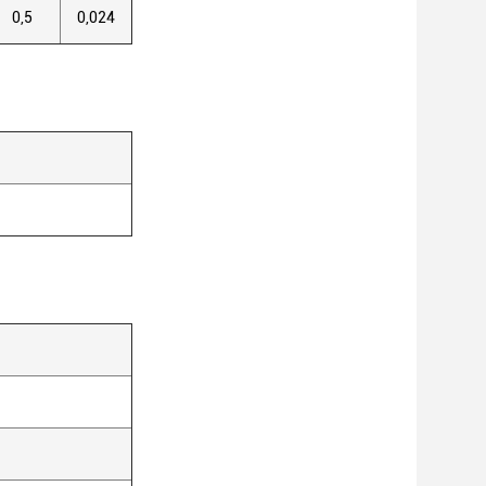
0,5
0,024