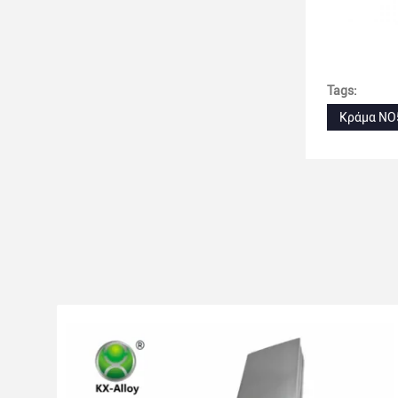
Tags:
Κράμα NO