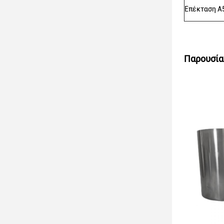
Επέκταση A
Παρουσία