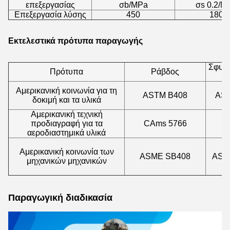
επεξεργασίας
σb/MPa
σs 0.2/M
Επεξεργασία λύσης
450
180
Εκτελεστικά πρότυπα παραγωγής
Σφυρ
Πρότυπα
Ράβδος
κ
Αμερικανική κοινωνία για τη
ASTM B408
AST
δοκιμή και τα υλικά
Αμερικανική τεχνική
προδιαγραφή για τα
CAms 5766
αεροδιαστημικά υλικά
Αμερικανική κοινωνία των
ASME SB408
ASM
μηχανικών μηχανικών
Παραγωγική διαδικασία