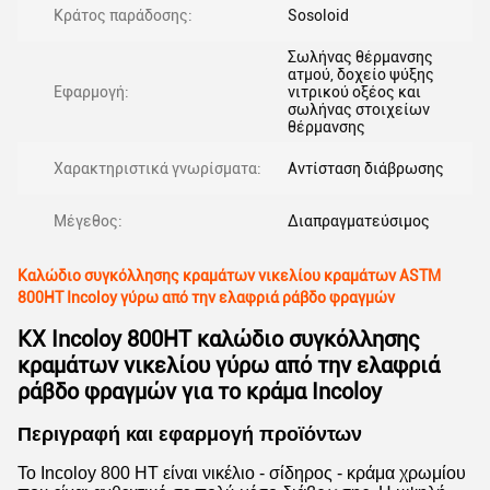
Κράτος παράδοσης:
Sosoloid
Σωλήνας θέρμανσης
ατμού, δοχείο ψύξης
Εφαρμογή:
νιτρικού οξέος και
σωλήνας στοιχείων
θέρμανσης
Χαρακτηριστικά γνωρίσματα:
Αντίσταση διάβρωσης
Μέγεθος:
Διαπραγματεύσιμος
Καλώδιο συγκόλλησης κραμάτων νικελίου κραμάτων ASTM
800HT Incoloy γύρω από την ελαφριά ράβδο φραγμών
KX Incoloy 800HT καλώδιο συγκόλλησης
κραμάτων νικελίου γύρω από την ελαφριά
ράβδο φραγμών για το κράμα Incoloy
Περιγραφή και εφαρμογή προϊόντων
Το Incoloy 800 HT είναι νικέλιο - σίδηρος - κράμα χρωμίου