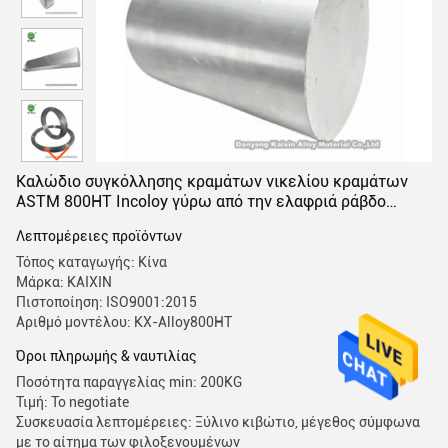
Καλώδιο συγκόλλησης κραμάτων νικελίου κραμάτων
ASTM 800HT Incoloy γύρω από την ελαφριά ράβδο
φραγμών
Λεπτομέρειες προϊόντων
Τόπος καταγωγής: Κίνα
Μάρκα: KAIXIN
Πιστοποίηση: ISO9001:2015
Αριθμό μοντέλου: KX-Alloy800HT
Όροι πληρωμής & ναυτιλίας
Ποσότητα παραγγελίας min: 200KG
Τιμή: To negotiate
Συσκευασία λεπτομέρειες: Ξύλινο κιβώτιο, μέγεθος σύμφωνα
με το αίτημα των φιλοξενουμένων