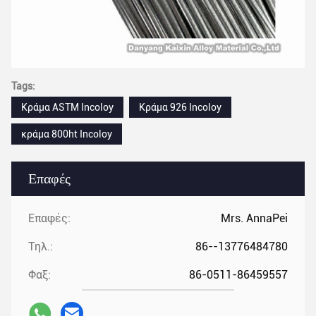
Tags:
Κράμα ASTM Incoloy
Κράμα 926 Incoloy
κράμα 800ht Incoloy
Επαφές
Επαφές:
Mrs. AnnaPei
Τηλ.:
86--13776484780
Φαξ:
86-0511-86459557