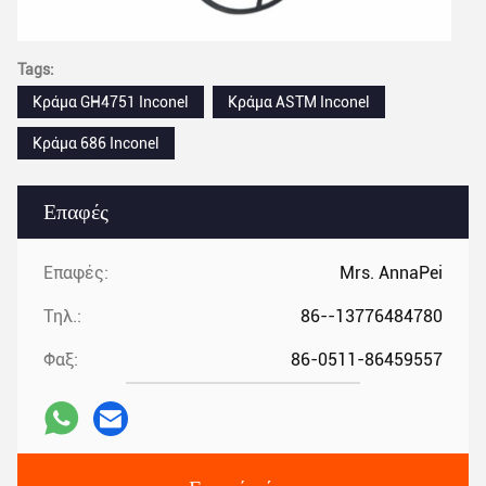
Tags:
Κράμα GH4751 Inconel
Κράμα ASTM Inconel
Κράμα 686 Inconel
Επαφές
Επαφές:
Mrs. AnnaPei
Τηλ.:
86--13776484780
Φαξ:
86-0511-86459557