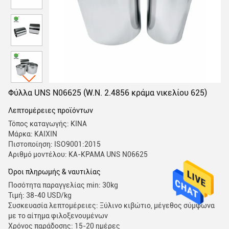
Φύλλα UNS N06625 (W.N. 2.4856 κράμα νικελίου 625)
Λεπτομέρειες προϊόντων
Τόπος καταγωγής: ΚΙΝΑ
Μάρκα: KAIXIN
Πιστοποίηση: ISO9001:2015
Αριθμό μοντέλου: ΚΑ-ΚΡΑΜΑ UNS N06625
Όροι πληρωμής & ναυτιλίας
Ποσότητα παραγγελίας min: 30kg
Τιμή: 38-40 USD/kg
Συσκευασία λεπτομέρειες: Ξύλινο κιβώτιο, μέγεθος σύμφωνα
με το αίτημα φιλοξενουμένων
Χρόνος παράδοσης: 15-20 ημέρες