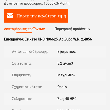
Δυνατότητα προσφοράς: 10000KG/Month
Πάρτε την καλύτερη τιμή
Λεπτομέρειες προϊόντων
Περιγραφή προϊόντων
Επισημαίνω:
Ετικέτα UNS N06625
,
Αριθμός W.N. 2.4856
Αντίσταση διάβρωσης:
Εξαιρετικό.
Σφιχτότητα:
8,2 g/cm3
Επιμήκυνση:
Μέχρι 40%
Σχηματιστικότητα:
Ωραίο.
Σκληρότητα:
Έως 40 HRC